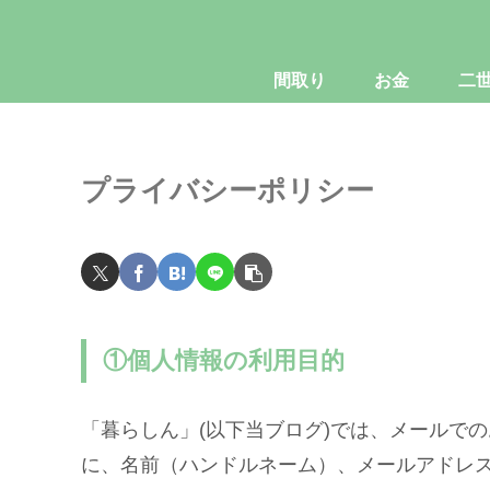
間取り
お金
二
プライバシーポリシー
①個人情報の利用目的
「暮らしん」(以下当ブログ)では、メールで
に、名前（ハンドルネーム）、メールアドレ