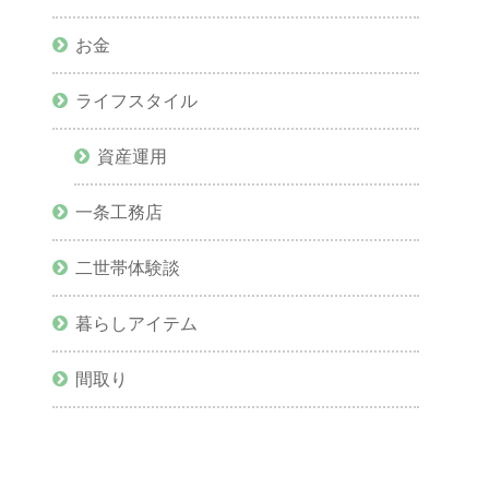
お金
ライフスタイル
資産運用
一条工務店
二世帯体験談
暮らしアイテム
間取り