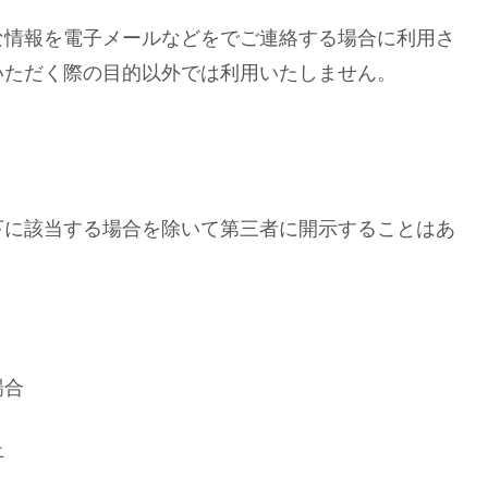
な情報を電子メールなどをでご連絡する場合に利用さ
いただく際の目的以外では利用いたしません。
下に該当する場合を除いて第三者に開示することはあ
場合
止