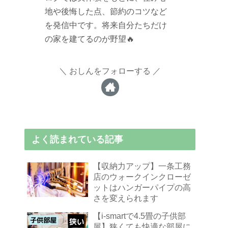
地や後悔した点、節約のコツなど
を発信中です。将来自分たちだけ
の家を建てるのが野望🔥
おしんをフォローする
よく読まれている記事
【収納力アップ】一条工務
店のウォークインクローゼ
ットはハンガーパイプの高
さを変えられます
【i-smartで4.5畳の子供部
屋】狭くても快適な部屋に