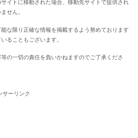
のサイトに移動された場合、移動先サイトで提供され
いません。
可能な限り正確な情報を掲載するよう努めております
ていることもございます。
害等の一切の責任を負いかねますのでご了承くださ
ンサーリンク