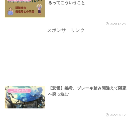
るってこういうこと
2020.12.28
スポンサーリンク
【悲報】義母、ブレーキ踏み間違えて隣家
二世帯体験談
へ突っ込む
2022.05.12