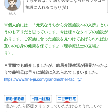
でも本音は、介護が必要になったらソッコー
施設に入れるつもり(笑)
おしん
※個人的には、「元気なうちから介護施設への入所」とい
うのもアリだと思っています。今は様々なタイプの施設が
あります。ご家族に合った施設を見つけてあげられればお
互いの心身の健康を保てますよ（理学療法士の立場よ
り）。
▼冒頭でも紹介しましたが、結局介護生活が限界だったよ
うで義祖母は早々に施設に入れられてしまいました。
https://www.fine-jii.com/grandmother-facility/
↑良かったら応援クリックしていただけるとうれしいで