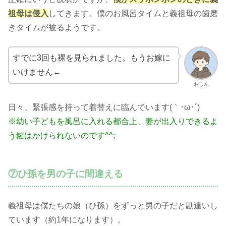
祖母は侵入
してきます。僕のお風呂タイムと義祖母の歯磨
きタイムが被るようです。
すでに3回も裸を見られました。もうお嫁に
いけません←
おしん
日々、緊張感を持って着替えに臨んでいます(｀･ω･´)ゞ
※幼い子どもを風呂に入れる都合上、妻が出入りできるよ
う鍵はかけられないのです^^;
⑦ひ孫を男の子に間違える
義祖母は僕たちの娘（ひ孫）をずっと男の子だと勘違いし
ています（約1年になります）。