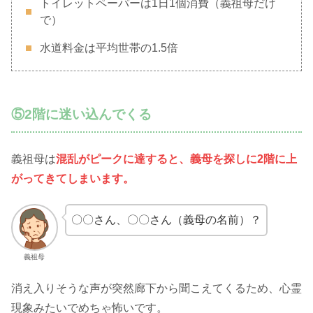
トイレットペーパーは1日1個消費（義祖母だけ
で）
水道料金は平均世帯の1.5倍
⑤2階に迷い込んでくる
義祖母は
混乱がピークに達すると、義母を探しに2階に上
がってきてしまいます。
〇〇さん、〇〇さん（義母の名前）？
義祖母
消え入りそうな声が突然廊下から聞こえてくるため、心霊
現象みたいでめちゃ怖いです。