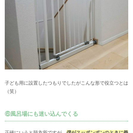
子ども用に設置したつもりでしたがこんな形で役立つとは
（笑）
⑥風呂場にも迷い込んでくる
正確にいうと脱衣所ですが、
僕がスッポンポンのときに義