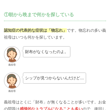
①朝から晩まで何かを探している
認知症の代表的な症状は「物忘れ」
です。物忘れの多い義
祖母はいつも何かを探しています。
財布がなくなったのよ。
義祖母
シップが見つからないんだけど…
義祖母
義祖母はとくに「財布」が無くなることが多いです。お金
の問題は
感情的なトラブルになることも多い
ので、後回し