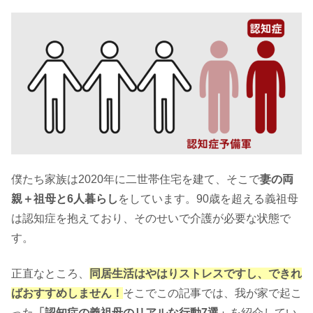
僕たち家族は2020年に二世帯住宅を建て、そこで
妻の両
親＋祖母と6人暮らし
をしています。90歳を超える義祖母
は認知症を抱えており、そのせいで介護が必要な状態で
す。
正直なところ、
同居生活はやはりストレスですし、できれ
ばおすすめしません！
そこでこの記事では、我が家で起こ
った
「認知症の義祖母のリアルな行動7選」
を紹介してい