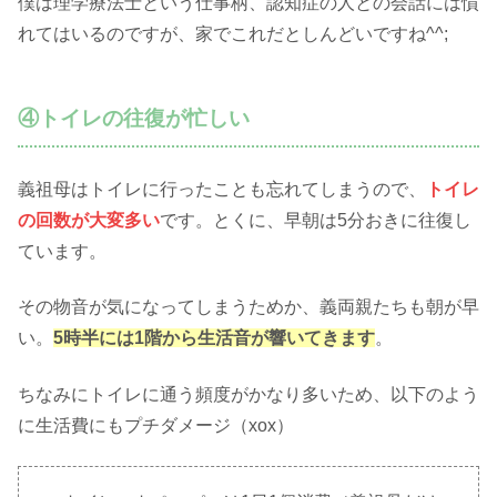
僕は理学療法士という仕事柄、認知症の人との会話には慣
れてはいるのですが、家でこれだとしんどいですね^^;
④トイレの往復が忙しい
義祖母はトイレに行ったことも忘れてしまうので、
トイレ
の回数が大変多い
です。とくに、早朝は5分おきに往復し
ています。
その物音が気になってしまうためか、義両親たちも朝が早
い。
5時半には1階から生活音が響いてきます
。
ちなみにトイレに通う頻度がかなり多いため、以下のよう
に生活費にもプチダメージ（xox）