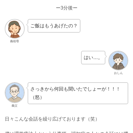
ー3分後ー
ご飯はもうあげたの？
義祖母
はい…。
おしん
さっきから何回も聞いたでしょーが！！！
（怒）
義父
日々こんな会話を繰り広げております（笑）