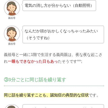
電気の消し方が分からない（自動照明）
義祖母
なんだか頭がおかしくなっちゃったみたい
（そうですね）
義祖母
義祖母と一緒に1階で生活する義両親は、夜な夜な起こさ
れ
一睡もできなかった日もあっ
たそうです^^;
③3分ごとに同じ話を繰り返す
同じ話を繰り返すことも、認知症の典型的な症状
です。