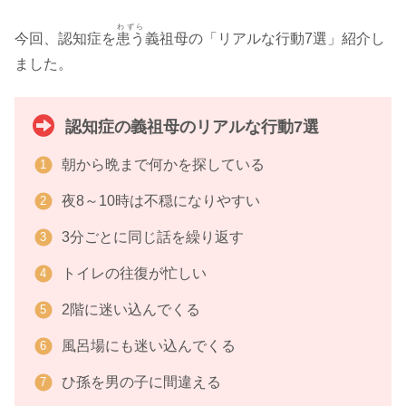
わずら
今回、認知症を
患う
義祖母の「リアルな行動7選」紹介し
ました。
認知症の義祖母のリアルな行動7選
朝から晩まで何かを探している
夜8～10時は不穏になりやすい
3分ごとに同じ話を繰り返す
トイレの往復が忙しい
2階に迷い込んでくる
風呂場にも迷い込んでくる
ひ孫を男の子に間違える