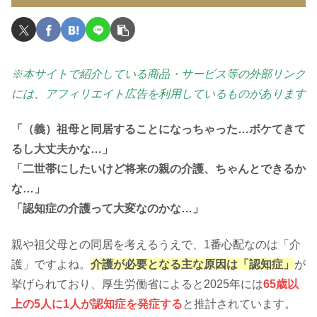
※本サイトで紹介している商品・サービス等の外部リンク
には、アフィリエイト広告を利用しているものがあります
「（義）祖母と同居することになっちゃった…ボケてきて
るし大丈夫かな…」
「二世帯にしたいけど将来の親の介護、ちゃんとできるか
な…」
「認知症の介護って大変なのかな…」
親や祖父母との同居を考えるうえで、1番心配なのは「介
護」ですよね。
介護が必要となる主
な原因は「認知症」
が
挙げられており、厚生労働省によると2025年には
65歳以
上の
5人に1人が認知症を発症する
と推計されています。