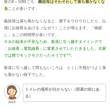
夜の8～10時ごろ、
義祖母はそわそわして落ち着かなくな
る
ことが多いです。
義祖母は落ち着かなくなると、廊下をウロウロしたり、仏
壇にお線香をあげる（なぜ？）ことが増えます。「物探
し」もこの時間帯が多いです。
※火の始末が不安なため、新居に引っ越すタイミングで
「お線香→電気線香」に変更させていただきました。古家
では煙でモックモクだったそうです^^;
新居に引っ越して間もないころは、とくに不穏がつよく落
ち着かない様子でした。
トイレの場所が分からない（部屋の前にあ
る）
義祖母