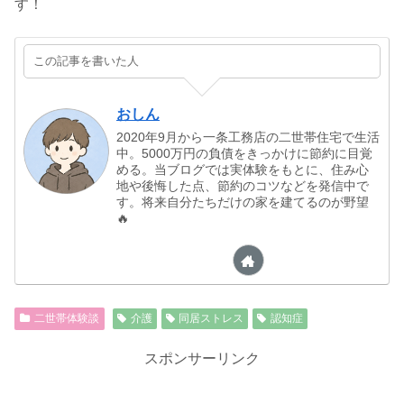
す！
この記事を書いた人
おしん
2020年9月から一条工務店の二世帯住宅で生活
中。5000万円の負債をきっかけに節約に目覚
める。当ブログでは実体験をもとに、住み心
地や後悔した点、節約のコツなどを発信中で
す。将来自分たちだけの家を建てるのが野望
🔥
二世帯体験談
介護
同居ストレス
認知症
スポンサーリンク