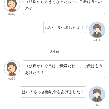
（ひ孫が）大きくなったね～。ご飯は食べた
の？
義祖母
はい！食べましたよ！
おしん
ー3分後ー
（ひ孫が）今日はご機嫌だね～。ご飯はもう
あげたの？
義祖母
はい！さっき離乳食をあげました！
おしん