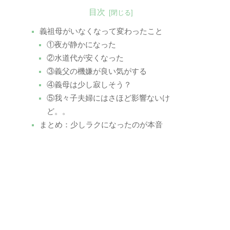
目次
義祖母がいなくなって変わったこと
①夜が静かになった
②水道代が安くなった
③義父の機嫌が良い気がする
④義母は少し寂しそう？
⑤我々子夫婦にはさほど影響ないけ
ど。。
まとめ：少しラクになったのが本音