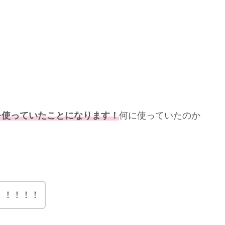
、
を使っていたことになります！
何に使っていたのか
！！！！！