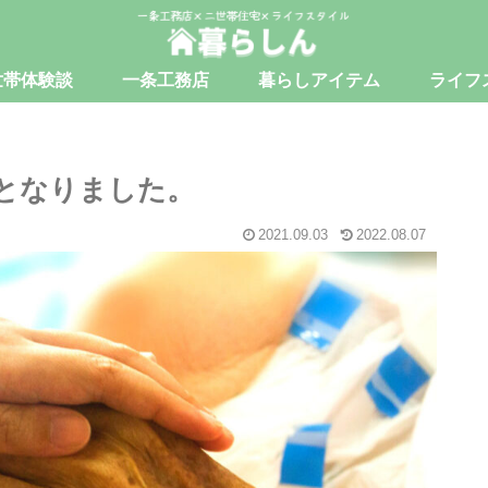
世帯体験談
一条工務店
暮らしアイテム
ライフ
となりました。
2021.09.03
2022.08.07