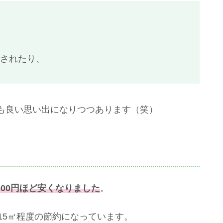
されたり、
も良い思い出になりつつあります（笑）
7000円ほど安くなりました
。
15㎥程度の節約になっています。