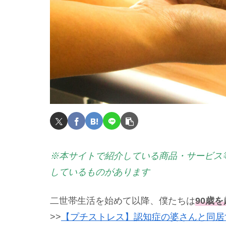
※本サイトで紹介している商品・サービス
しているものがあります
二世帯生活を始めて以降、僕たちは
90歳
>>
【プチストレス】認知症の婆さんと同居