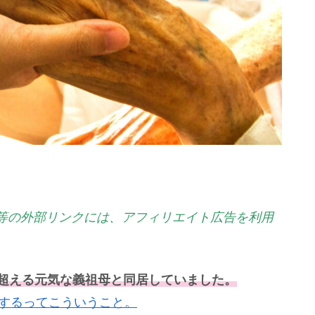
等の外部リンクには、アフィリエイト広告を利用
を超える元気な義祖母と同居していました。
するってこういうこと。