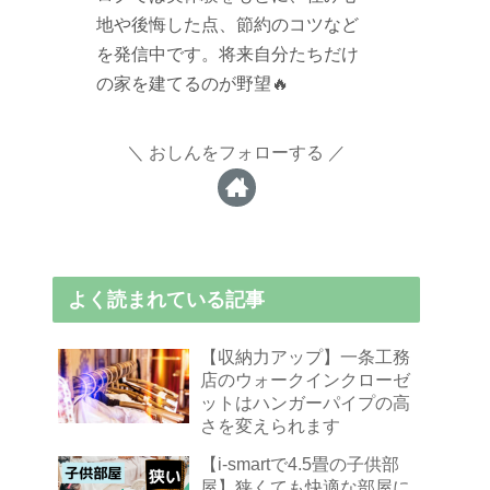
地や後悔した点、節約のコツなど
を発信中です。将来自分たちだけ
の家を建てるのが野望🔥
おしんをフォローする
よく読まれている記事
【収納力アップ】一条工務
店のウォークインクローゼ
ットはハンガーパイプの高
さを変えられます
【i-smartで4.5畳の子供部
屋】狭くても快適な部屋に