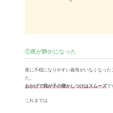
①夜が静かになった
夜に不穏になりやすい義母がいなくなったこ
た。
おかげで我が子の寝かしつけはスムーズ
で
これまでは