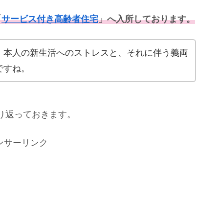
「
サービス付き高齢者住宅
」へ入所
しております。
、本人の新生活へのストレスと、それに伴う義両
ですね。
り返っておきます。
ンサーリンク