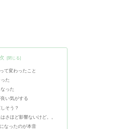
次
って変わったこと
なった
くなった
が良い気がする
寂しそう？
にはさほど影響ないけど。。
になったのが本音