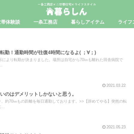
世帯体験談
一条工務店
暮らしアイテム
ライフ
転勤！通勤時間が往復4時間になるよ( ；∀；)
の内示により転勤が決まりました。場所は自宅から70㎞も離れた田舎病院で
.
2021.03.22
長いのはデメリットしかないと思う。
り、約70㎞もの距離を毎日通勤しております。>>【辞めてやる】突然の転
..
2021.05.23