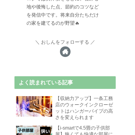
地や後悔した点、節約のコツなど
を発信中です。将来自分たちだけ
の家を建てるのが野望🔥
おしんをフォローする
よく読まれている記事
【収納力アップ】一条工務
店のウォークインクローゼ
ットはハンガーパイプの高
さを変えられます
【i-smartで4.5畳の子供部
屋】狭くても快適な部屋に