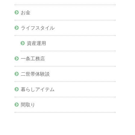
お金
ライフスタイル
資産運用
一条工務店
二世帯体験談
暮らしアイテム
間取り