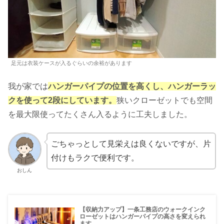
足元は衣装ケースが入るぐらいの余裕があります
我が家では
ハンガーパイプの位置を高くし、ハンガーラッ
クを使って2段にしています。
狭いクローゼットでも空間
を最大限使ってたくさん入るように工夫しました。
ごちゃっとして見栄えは良くないですが、片
付けもラクで便利です。
おしん
【収納力アップ】一条工務店のウォークインク
ローゼットはハンガーパイプの高さを変えられ
ます