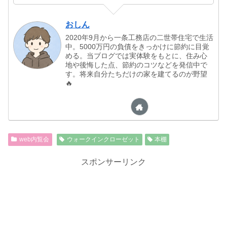
おしん
2020年9月から一条工務店の二世帯住宅で生活
中。5000万円の負債をきっかけに節約に目覚
める。当ブログでは実体験をもとに、住み心
地や後悔した点、節約のコツなどを発信中で
す。将来自分たちだけの家を建てるのが野望
🔥
web内覧会
ウォークインクローゼット
本棚
スポンサーリンク