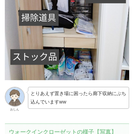
とりあえず置き場に困ったら廊下収納にぶち
込んでいますww
おしん
ウォークインクローゼットの様子【写真】