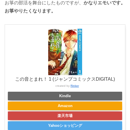
お箏の部活を舞台にしたものですが、
かなりエモいです。
お箏やりたくなります。
この音とまれ！ 1 (ジャンプコミックスDIGITAL)
created by
Rinker
Kindle
Amazon
楽天市場
Yahooショッピング