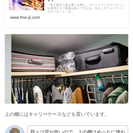
一条工務店で家を建てる際に、ウォークインクローゼット
を採用するご家庭は多いですよね。実はこのウォークイン
クローゼット、設…
www.fine-jii.com
上の棚にはキャリーケースなどを置いています。
我々は背が低いので、上の棚はめったに使わ