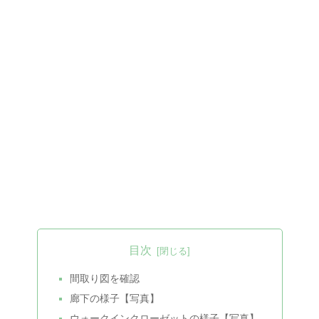
目次
間取り図を確認
廊下の様子【写真】
ウォークインクローゼットの様子【写真】