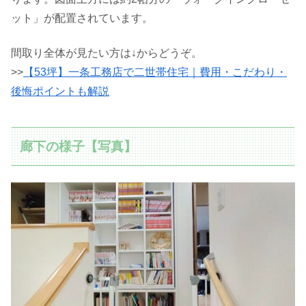
ット」が配置されています。
間取り全体が見たい方は↓からどうぞ。
>>
【53坪】一条工務店で二世帯住宅｜費用・こだわり・
後悔ポイントも解説
廊下の様子【写真】