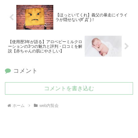
【ほっといてくれ】義父の暴走にイライ
ラが隠せない(#ﾟДﾟ)！
【使用歴3年が語る】アロベビーミルクロ
ーションの3つの魅力と評判・口コミを解
説【赤ちゃんの肌にやさしい】
コメント
コメントを書き込む
ホーム
web内覧会