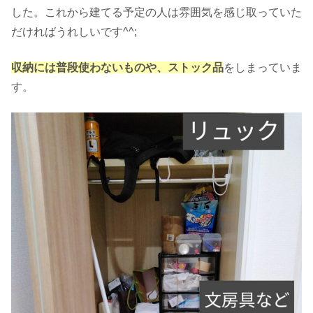
した。これから建てる予定の人は雰囲気を感じ取っていた
だければうれしいです^^;
収納には普
段使わないものや
、
ストック品
をしまっていま
す。