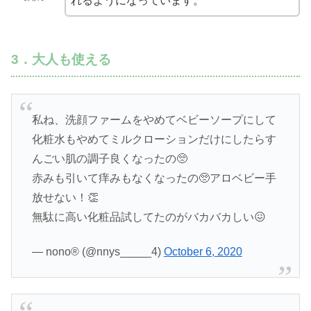
れるようになっています。
3．大人も使える
私ね、洗顔ファームをやめてベビーソープにして
化粧水もやめてミルクローションだけにしたらす
んごい肌の調子良くなったの🥺
赤みも引いて痒みもなくなったの🥺アロベビー手
放せない！👏
無駄に高い化粧品試してたのがバカバカしい😖
— nono®︎ (@nnys_____4)
October 6, 2020