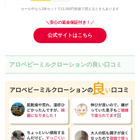
セール中なら3本セットで11,000円前後で買えるときもあります
＼安心の返金保証付き！／
公式サイトはこちら
アロベビーミルクローションの良い口コミ