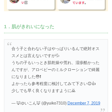
1．肌がきれいになった
合う子と合わない子はやっぱりいるんで絶対オス
スメとは言えないですが💦
うちの子もいっとき肌乾燥や荒れ、湿疹酷かった
んですが、アロベビーのミルクローションで綺麗
になりました😳❗️
よかったら参考程度に検討してみて下さい😊👍
少しでも早く良くなりますように🙇
— 🦊ゆいこん🦊 (@yuiko7310)
December 7, 2019