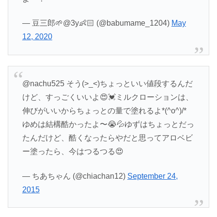
— 豆三郎🌱@3y👶🏻 (@babumame_1204)
May
12, 2020
@nachu525 そう(>_<)ちょっといい値段するんだ
けど、すっごくいいよ😍💓ミルクローションは、
伸びがいいからちょっとの量で塗れるよ*(^o^)/*
ゆめは結構酷かったよ〜😭💦ゆずはちょっとだっ
たんだけど、酷くなったらやだと思ってアロベビ
ー塗ったら、今はつるつる😍
— ちあちゃん (@chiachan12)
September 24,
2015