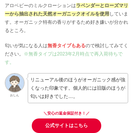
アロベビーのミルクローションは
ラベンダーとローズマリ
ーから抽出された天然オーガニックオイルを使用
していま
す。オーガニック特有の香りがするため好き嫌いが分かれ
るところ。
匂いが気になる人は
無香タイプもある
ので検討してみてく
ださい。
※無香タイプは2023年2月時点で再入荷待ちで
す。
リニューアル後のほうがオーガニック感が強
くなった印象です。個人的には旧版のほうが
おしん
匂いは好きでした…。
＼安心の返金保証付き！／
公式サイトはこちら