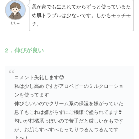
我が家でも生まれてからずっと使っているた
め肌トラブルは少ないです。しかもモッチモ
おしん
チ。
2．伸びが良い
コメント失礼します😊
私は少し高めですがアロベビーのミルクローショ
ンを使ってます
伸びもいいのでクリーム系の保湿を嫌がっていた
息子もこれは嫌がらずにご機嫌で塗られてます❣️
匂いが柑橘系っぽいので苦手だと厳しいかもです
が、お肌もすべすべもっちりつるんつるんです
よ〜！