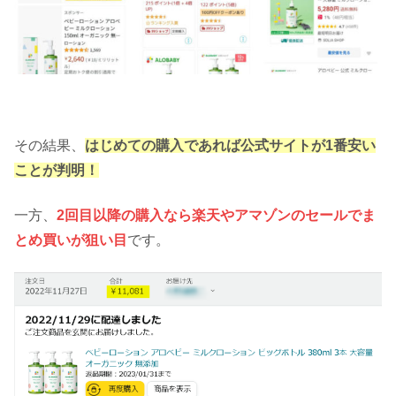
その結果、
はじめての購入であれば公式サイトが1番安い
ことが判明！
一方、
2回目以降の購入なら楽天やアマゾンのセールでま
とめ買いが狙い目
です。