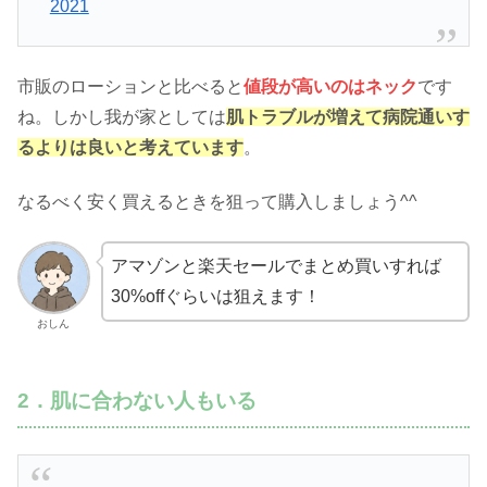
2021
市販のローションと比べると
値段が高いのはネック
です
ね。しかし我が家としては
肌トラブルが増えて病院通いす
るよりは良いと考えています
。
なるべく安く買えるときを狙って購入しましょう^^
アマゾンと楽天セールでまとめ買いすれば
30%offぐらいは狙えます！
おしん
2．肌に合わない人もいる