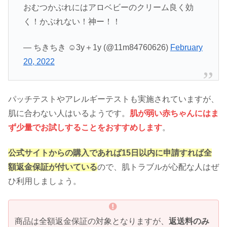
おむつかぶれにはアロベビーのクリーム良く効
く！かぶれない！神ー！！
— ちきちき ☺︎3y＋1y (@11m84760626)
February
20, 2022
パッチテストやアレルギーテストも実施されていますが、
肌に合わない人はいるようです。
肌が弱い赤ちゃんにはま
ず少量でお試しすることをおすすめします
。
公式サイトからの購入であれば15日以内に申請すれば全
額返金保証が付いている
ので、肌トラブルが心配な人はぜ
ひ利用しましょう。
商品は全額返金保証の対象となりますが、
返送料のみ