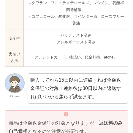
スクワラン、フィトテステロールズ、レシチン、乳酸桿
菌発酵液、
トコフェロール、酸化銀、ラベンダー油、ローズマリー
葉油
パッチテスト済み
安全性
アレルギーテスト済み
支払い
クレジットカード、後払い、代金引換、atone、
方法
購入してから15日以内に連絡すれば全額返
金保証の対象！連絡後は30日以内に返送す
おしん
ればいいから焦らず試せます。
商品は全額返金保証の対象となりますが、
返送料のみ
自己負担
となるので注意が必要です。