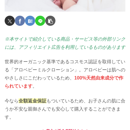
※本サイトで紹介している商品・サービス等の外部リンク
には、アフィリエイト広告を利用しているものがあります
世界的オーガニック基準であるコスモス認証を取得してい
る「アロベビーミルクローション」。アロベビーは肌への
やさしさにこだわっているため、
100%天然由来成分で作
られています
。
今なら
全額返金保証
もついているため、お子さんの肌に合
うか不安な親御さんでも安心して購入することができま
す。