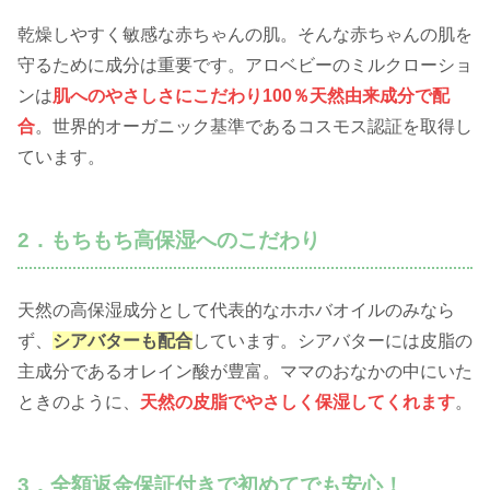
乾燥しやすく敏感な赤ちゃんの肌。そんな赤ちゃんの肌を
守るために成分は重要です。アロベビーのミルクローショ
ンは
肌へのやさしさにこだわり100％天然由来成分で配
合
。世界的オーガニック基準であるコスモス認証を取得し
ています。
2．もちもち高保湿へのこだわり
天然の高保湿成分として代表的なホホバオイルのみなら
ず、
シアバターも配合
しています。シアバターには皮脂の
主成分であるオレイン酸が豊富。ママのおなかの中にいた
ときのように、
天然の皮脂でやさしく保湿してくれます
。
3．全額返金保証付きで初めてでも安心！