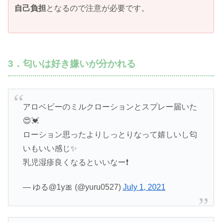
自己負担
となるので注意が必要です。
3．匂いは好き嫌いが分かれる
アロベビーのミルクローションとスプレー届いた
😍💓
ローション思ったよりしっとりなって嬉しいし匂
いもいい感じ✨
乳児湿疹良くなるといいなー❗️
— ゆる@1y🎀 (@yuru0527)
July 1, 2021