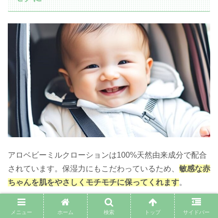
アロベビーミルクローションは100%天然由来成分で配合
されています。保湿力にもこだわっているため、
敏感な赤
ちゃんを肌をやさしくモチモチに保ってくれます
。
「赤ちゃんの肌荒れが心配」「添加物が極力無いものがい
メニュー
ホーム
検索
トップ
サイドバー