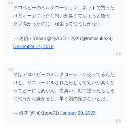
アロベビーのミルクローション、ネットで買った
けどオーガニックな匂いが臭くてちょっと後悔…
クソ高かったのに…頑張って使うしかない
— 佐伯・YsaeK@4yASD・2y®︎ (@tomosuke29)
December 14, 2018
冬はアロベビーのミルクローション使ってるんだ
けど、リニューアルされたらしくて匂いが臭くな
ってどーにもあかん。生臭い。顔に塗ったらもろ
に匂うから嫌がるし。早く別の探さないとだ。
— 海苔 (@n0r1ppe71)
January 20, 2023