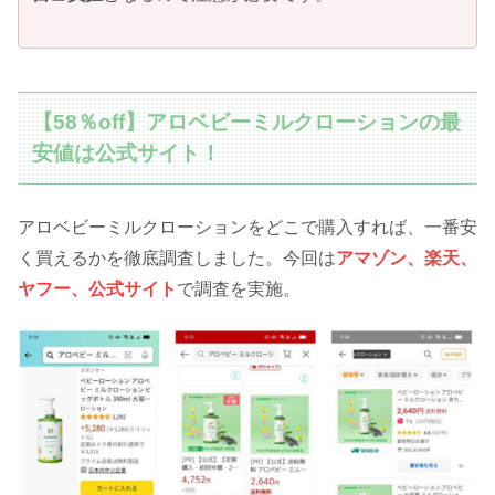
【58％off】アロベビーミルクローションの最
安値は公式サイト！
アロベビーミルクローションをどこで購入すれば、一番安
く買えるかを徹底調査しました。今回は
アマゾン、楽天、
ヤフー、公式サイト
で調査を実施。