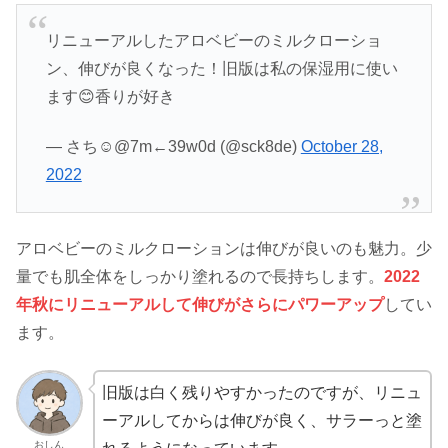
リニューアルしたアロベビーのミルクローショ
ン、伸びが良くなった！旧版は私の保湿用に使い
ます😊香りが好き
— さち☺︎@7m←39w0d (@sck8de)
October 28,
2022
アロベビーのミルクローションは伸びが良いのも魅力。少
量でも肌全体をしっかり塗れるので長持ちします。
2022
年秋にリニューアルして伸びがさらにパワーアップ
してい
ます。
旧版は白く残りやすかったのですが、リニュ
ーアルしてからは伸びが良く、サラーっと塗
おしん