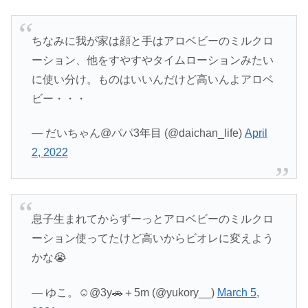
ちなみに我が家は顔と手はアロベビーのミルクロ
ーション、他をすやすやタイムローションみたい
に使い分け。ものはいいんだけど高いんよアロベ
ビー・・・
— だいちゃん@パパ3年目 (@daichan_life)
April
2, 2022
息子生まれてからずーっとアロベビーのミルクロ
ーション使ってたけど高いからビオレに変えよう
かな😭
— ゆこ。☺︎@3y🚗＋5m (@yukory__)
March 5,