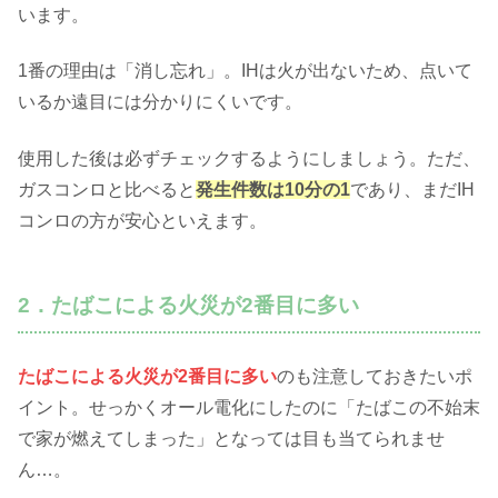
います。
1番の理由は「消し忘れ」。IHは火が出ないため、点いて
いるか遠目には分かりにくいです。
使用した後は必ずチェックするようにしましょう。ただ、
ガスコンロと比べると
発生件数は10分の1
であり、まだIH
コンロの方が安心といえます。
2．たばこによる火災が2番目に多い
たばこによる火災が2番目に多い
のも注意しておきたいポ
イント。せっかくオール電化にしたのに「たばこの不始末
で家が燃えてしまった」となっては目も当てられませ
ん…。