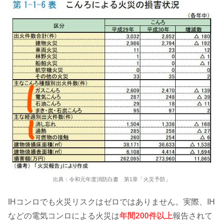
出典：令和元年度消防白書 第1章「火災予防」
IHコンロでも火災リスクはゼロではありません。実際、IH
などの電気コンロによる火災は
年間200件以上
報告されて