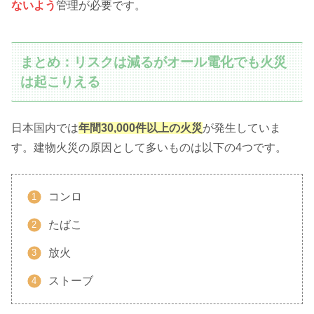
ないよう
管理が必要です。
まとめ：リスクは減るがオール電化でも火災
は起こりえる
日本国内では
年間30,000件以上の火災
が発生していま
す。建物火災の原因として多いものは以下の4つです。
コンロ
たばこ
放火
ストーブ