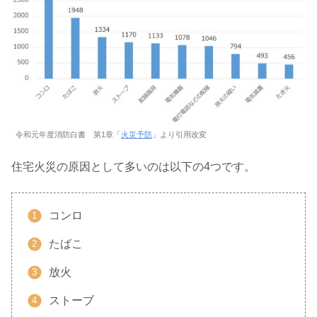
令和元年度消防白書 第1章「
火災予防
」より引用改変
住宅火災の原因として多いのは以下の4つです。
コンロ
たばこ
放火
ストーブ