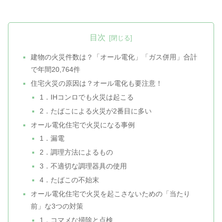
目次
建物の火災件数は？「オール電化」「ガス併用」合計
で年間20,764件
住宅火災の原因は？オール電化も要注意！
1．IHコンロでも火災は起こる
2．たばこによる火災が2番目に多い
オール電化住宅で火災になる事例
1．漏電
2．調理方法によるもの
3．不適切な調理器具の使用
4．たばこの不始末
オール電化住宅で火災を起こさないための「当たり
前」な3つの対策
1．コマメな掃除と点検