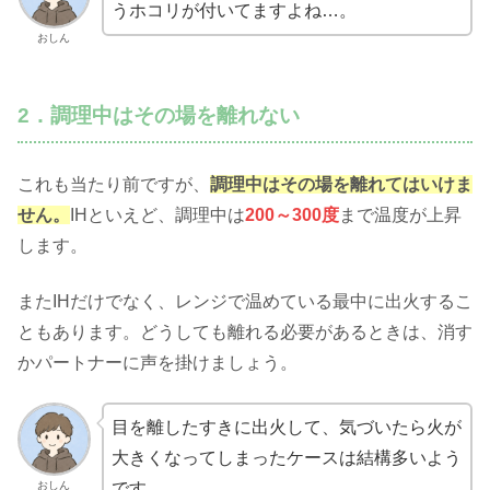
うホコリが付いてますよね…。
おしん
2．調理中はその場を離れない
これも当たり前ですが、
調理中はその場を離れてはいけま
せん。
IHといえど、調理中は
200～300度
まで温度が上昇
します。
またIHだけでなく、レンジで温めている最中に出火するこ
ともあります。どうしても離れる必要があるときは、消す
かパートナーに声を掛けましょう。
目を離したすきに出火して、気づいたら火が
大きくなってしまったケースは結構多いよう
おしん
です。