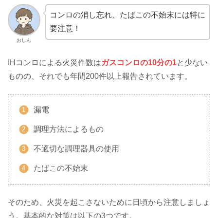
コンロの消し忘れ、たばこの不始末には特に
要注意！
おしん
IHコンロによる火災件数は
ガスコンロの10分の1
と少ない
ものの、それでも年間200件以上報告されています。
漏電
調理方法によるもの
不適切な調理器具の使用
たばこの不始末
そのため、火災を起こさないために日頃から注意しましょ
う。基本的な対策は以下の3つです。