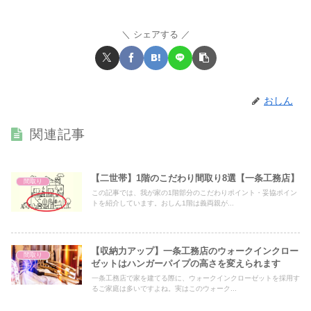
シェアする
おしん
関連記事
【二世帯】1階のこだわり間取り8選【一条工務店】
間取り
この記事では、我が家の1階部分のこだわりポイント・妥協ポイン
トを紹介しています。おしん1階は義両親が...
【収納力アップ】一条工務店のウォークインクロー
間取り
ゼットはハンガーパイプの高さを変えられます
一条工務店で家を建てる際に、ウォークインクローゼットを採用す
るご家庭は多いですよね。実はこのウォーク...