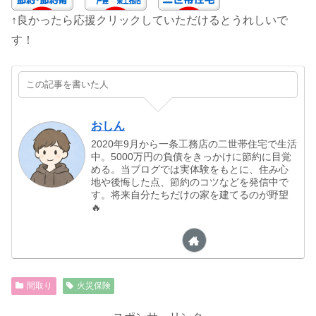
↑良かったら応援クリックしていただけるとうれしいで
す！
この記事を書いた人
おしん
2020年9月から一条工務店の二世帯住宅で生活
中。5000万円の負債をきっかけに節約に目覚
める。当ブログでは実体験をもとに、住み心
地や後悔した点、節約のコツなどを発信中で
す。将来自分たちだけの家を建てるのが野望
🔥
間取り
火災保険