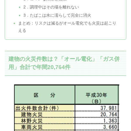
2．調理中はその場を離れない
3．たばこは水に濡らして完全に消火
まとめ：リスクは減るがオール電化でも火災は起こり
える
建物の火災件数は？「オール電化」「ガス併
用」合計で年間20,764件