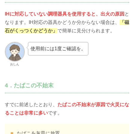
IHに対応していない調理器具を使用すると、出火の原因
と
なります。IH対応の器具かどうか分からない場合は、
「磁
石がくっつくかどうか」
で簡単に見分けられます。
使用前には1度ご確認を。
おしん
4．たばこの不始末
すでに前述したとおり、
たばこの不始末が原因で火災にな
ることは非常に多い
です。
たばこを灰皿に放置