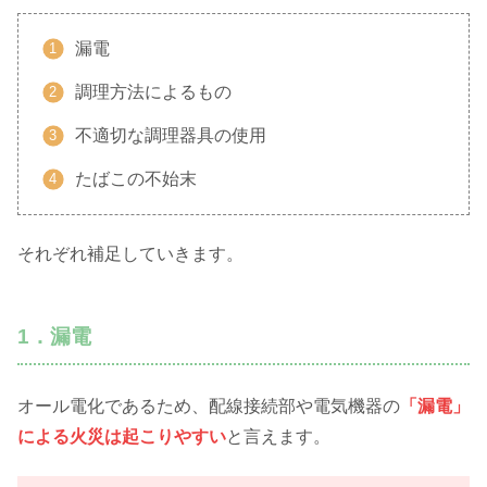
漏電
調理方法によるもの
不適切な調理器具の使用
たばこの不始末
それぞれ補足していきます。
1．漏電
オール電化であるため、配線接続部や電気機器の
「漏電」
による火災は起こりやすい
と言えます。