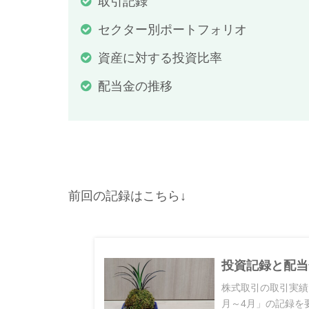
取引記録
セクター別ポートフォリオ
資産に対する投資比率
配当金の推移
前回の記録はこちら↓
投資記録と配当
株式取引の取引実績
月～4月」の記録を要