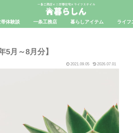
世帯体験談
一条工務店
暮らしアイテム
ライフ
年5月～8月分】
2021.09.05
2026.07.01