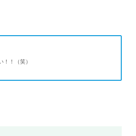
い！！（笑）
。