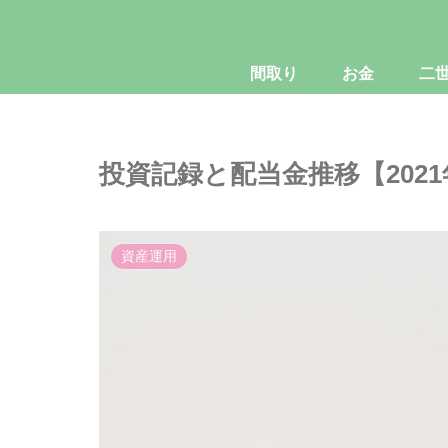
間取り
お金
二
投資記録と配当金推移【2021
資産運用