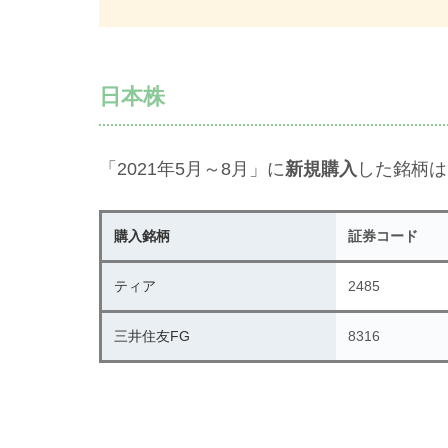
日本株
「2021年5月～8月」に
新規購入
した銘柄は
購入銘柄
証券コード
ティア
2485
三井住友FG
8316