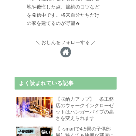
地や後悔した点、節約のコツなど
を発信中です。将来自分たちだけ
の家を建てるのが野望🔥
おしんをフォローする
よく読まれている記事
【収納力アップ】一条工務
店のウォークインクローゼ
ットはハンガーパイプの高
さを変えられます
【i-smartで4.5畳の子供部
屋】狭くても快適な部屋に