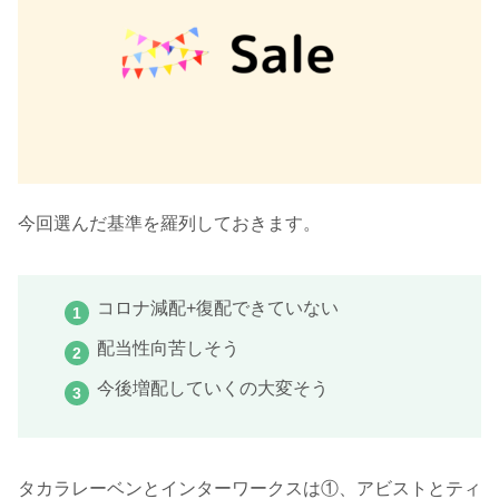
今回選んだ基準を羅列しておきます。
コロナ減配+復配できていない
配当性向苦しそう
今後増配していくの大変そう
タカラレーベンとインターワークスは①、アビストとティ