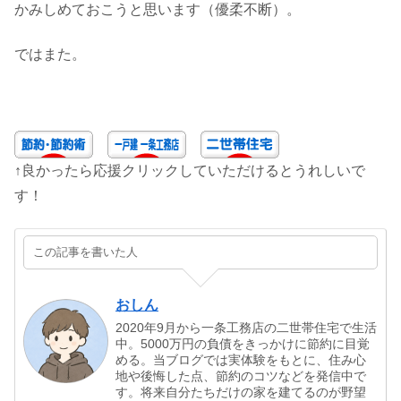
かみしめておこうと思います（優柔不断）。
ではまた。
↑良かったら応援クリックしていただけるとうれしいで
す！
この記事を書いた人
おしん
2020年9月から一条工務店の二世帯住宅で生活
中。5000万円の負債をきっかけに節約に目覚
める。当ブログでは実体験をもとに、住み心
地や後悔した点、節約のコツなどを発信中で
す。将来自分たちだけの家を建てるのが野望