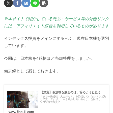
※本サイトで紹介している商品・サービス等の外部リンク
には、アフィリエイト広告を利用しているものがあります
インデックス投資をメインにするべく、現在日本株を選別
しています。
今回は、日本株を4銘柄ほど売却整理をしました。
備忘録として残しておきます。
【決意】個別株を触るのは、辞めようと思う
「株で一発逆転！大金持ち！」を目指していたわけでは決
して無いですが、「今より少し良い暮らし」を目指し、コ
ツコツ株式投資に...
www.fine-jii.com