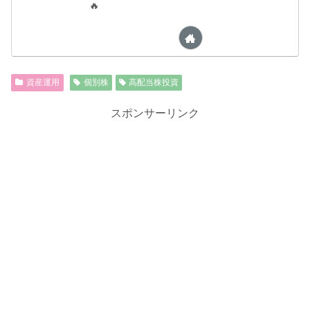
🔥
資産運用
個別株
高配当株投資
スポンサーリンク