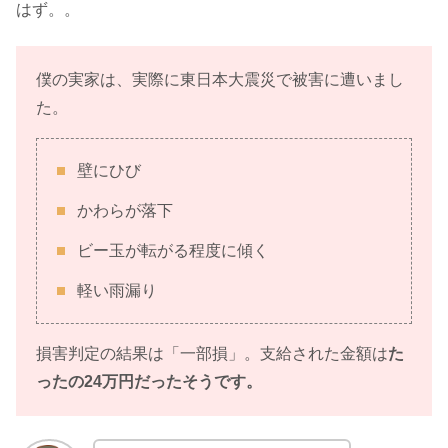
はず。。
僕の実家は、実際に東日本大震災で被害に遭いまし
た。
壁にひび
かわらが落下
ビー玉が転がる程度に傾く
軽い雨漏り
損害判定の結果は「一部損」。支給された金額は
た
ったの24万円だったそうです。