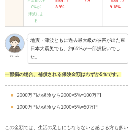
※全損の9
一部損：7
7％
一部損：9
0%が
8.9%
9.18%
津波によ
る
地震・津波ともに過去最大級の被害が出た東
日本大震災でも、約65%が一部損扱いでし
おしん
た。
一部損の場合、補償される保険金額はわずか5％です。
2000万円の保険なら2000×5%=100万円
1000万円の保険なら1000×5%=50万円
この金額では、生活の足しにもならないと感じる方も多い