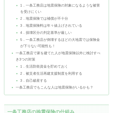
1．一条工務店は地震保険の対象になるような被害
を受けにくい
2．地震保険では補償が不十分
3．地震保険料は年々値上げされている
4．損壊区分の判定基準が厳しい
5．一条工務店が倒壊するほどの大地震では保険金
が下りない可能性も！
一条工務店で家を建てた人が地震保険以外に検討すべ
き3つの対策
1．生活防衛資金を貯めておく
2．被災者生活再建支援制度を利用する
3．自己破産する
一条工務店でもこんな人は地震保険がいるかも？
一条工務店の地震保険の仕組み