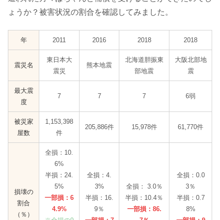
ょうか？被害状況の割合を確認してみました。
年
2011
2016
2018
2018
東日本大
北海道胆振東
大阪北部地
震災名
熊本地震
震災
部地震
震
最大震
7
7
7
6弱
度
被災家
1,153,398
205,886件
15,978件
61,770件
屋数
件
全損：10.
6%
半損：24.
全損：4.
全損：0.0
5%
3%
全損： 3.0％
3％
損壊の
一部損：6
半損：16.
半損：10.4％
半損：0.7
割合
4.9%
9％
一部損：86.
8%
（％）