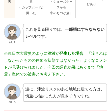
害
る
・シューズケー
どあり
・ カップボードが
スから
開いた
中のものが落下
これを見る限りでは、
一部損にすらならない
レベル
です。
おしん
※東日本大震災のように
津波が発生した場合
、「流されは
しなかったものの住める状態ではなかった」ようなコメン
トが見受けられました。今回の調査結果はあくまで「地
震」単体での被害とお考え下さい。
逆に、津波リスクのある地域に建てる方は、
慎重に検討した方が良さそうですね。
おしん