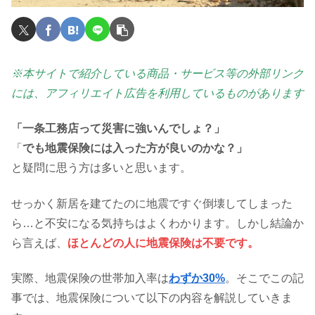
※本サイトで紹介している商品・サービス等の外部リンク
には、アフィリエイト広告を利用しているものがあります
「一条工務店って災害に強いんでしょ？」
「
でも地震保険には入った方が良いのかな？」
と疑問に思う方は多いと思います。
せっかく新居を建てたのに地震ですぐ倒壊してしまった
ら…と不安になる気持ちはよくわかります。しかし結論か
ら言えば、
ほとんどの人に地震保険は不要です。
実際、地震保険の世帯加入率は
わずか30%
。そこでこの記
事では、地震保険について以下の内容を解説していきま