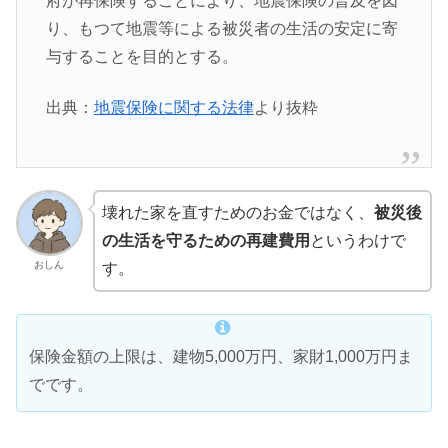
府が再保険することにより、地震保険の普及を図
り、もつて地震等による被災者の生活の安定に寄
与することを目的とする。
出典：
地震保険に関する法律
より抜粋
壊れた家を直すためのお金ではなく、
被災後
の生活を守るための再建費用
というわけで
おしん
す。
保険金額の上限は、建物5,000万円、家財1,000万円ま
でです。