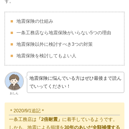
す。
地震保険の仕組み
一条工務店なら地震保険がいらない5つの理由
地震保険以外に検討すべき3つの対策
地震保険を検討してもよい人
地震保険に悩んでいる方はぜひ最後まで読ん
でいってください！
おしん
＊2020/9/1追記＊
一条工務店は
「2倍耐震」
に着手しているようです。
しかも、地震による損壊を
30年のあいだ全額補償する