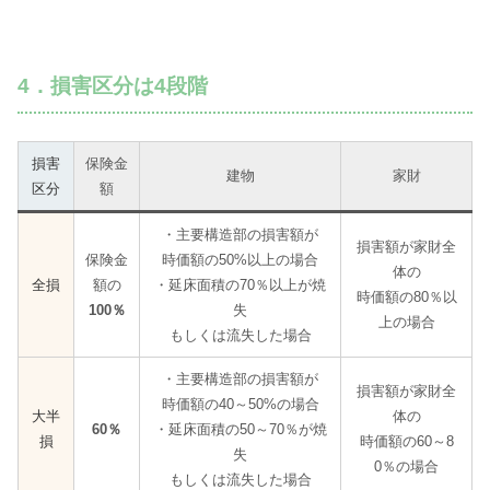
4．損害区分は4段階
損害
保険金
建物
家財
区分
額
・主要構造部の損害額が
損害額が家財全
保険金
時価額の50%以上の場合
体の
全損
額の
・延床面積の70％以上が焼
時価額の80％以
100％
失
上の場合
もしくは流失した場合
・主要構造部の損害額が
損害額が家財全
時価額の40～50%の場合
大半
体の
60％
・延床面積の50～70％が焼
損
時価額の60～8
失
0％の場合
もしくは流失した場合