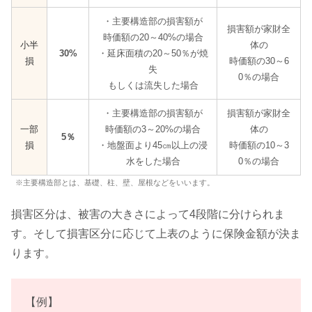
・主要構造部の損害額が
損害額が家財全
時価額の20～40%の場合
小半
体の
30%
・延床面積の20～50％が焼
損
時価額の30～6
失
0％の場合
もしくは流失した場合
・主要構造部の損害額が
損害額が家財全
一部
時価額の3～20%の場合
体の
5％
損
・地盤面より45㎝以上の浸
時価額の10～3
水をした場合
0％の場合
※主要構造部とは、基礎、柱、壁、屋根などをいいます。
損害区分は、被害の大きさによって4段階に分けられま
す。そして損害区分に応じて上表のように保険金額が決ま
ります。
【例】