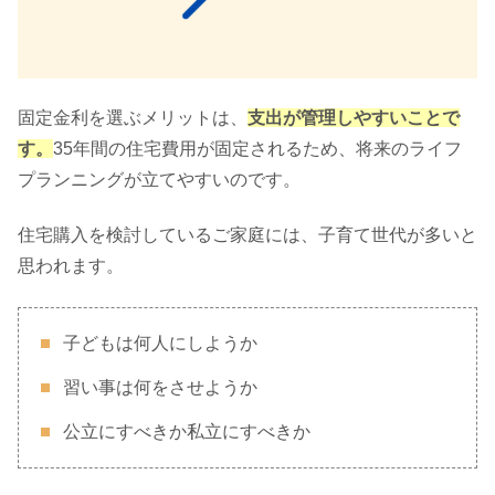
固定金利を選ぶメリットは、
支出が管理しやすいことで
す。
35年間の住宅費用が固定されるため、将来のライフ
プランニングが立てやすいのです。
住宅購入を検討しているご家庭には、子育て世代が多いと
思われます。
子どもは何人にしようか
習い事は何をさせようか
公立にすべきか私立にすべきか