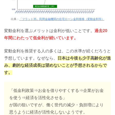
出典：
「フラット35」民間金融機関の住宅ローン金利推移（変動金利等）
変動金利を選ぶメリットは金利が低いことです。
過去20
年間にわたって低金利が続いています。
変動金利を推奨する人の多くは、この水準が続くだろうと
予想しています。なぜなら、
日本は今後も少子高齢化が進
み、劇的な経済成長は望めないことが予想されるからで
す。
「低金利政策⇒お金を借りやすくする⇒企業がお金
を使う⇒経済を活性化させる」
が国の狙いですが、働く世代の減少・負担増により
思うように経済が活性化しないようです。