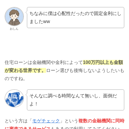
ちなみに僕は心配性だったので固定金利にし
ましたww
おしん
住宅ローンは金融機関や金利によって
100万円以上も金額
が変わる世界です。
ローン選びも後悔しないようしたいも
のですね。
そんなに調べる時間なんて無いし、面倒だ
よ！
という方は「
モゲチェック
」という
複数の金融機関に同時
に審査できるサービス
もあるので利用してみてください。