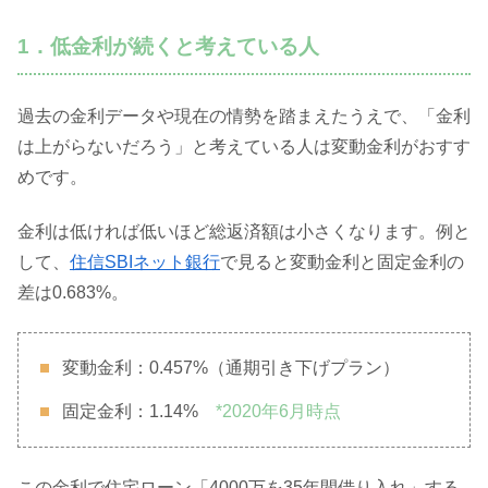
1．低金利が続くと考えている人
過去の金利データや現在の情勢を踏まえたうえで、「金利
は上がらないだろう」と考えている人は変動金利がおすす
めです。
金利は低ければ低いほど総返済額は小さくなります。例と
して、
住信SBIネット銀行
で見ると変動金利と固定金利の
差は0.683%。
変動金利：0.457%（通期引き下げプラン）
固定金利：1.14%
*2020年6月時点
この金利で住宅ローン「4000万を35年間借り入れ」する