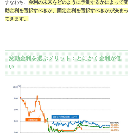
すなわち、
金利の未来をどのように予測するかによって変
動金利を選択すべきか、固定金利を選択すべきかが
決まっ
てきます。
変動金利を選ぶメリット：とにかく金利が低
い