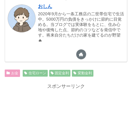
おしん
2020年9月から一条工務店の二世帯住宅で生活
中。5000万円の負債をきっかけに節約に目覚
める。当ブログでは実体験をもとに、住み心
地や後悔した点、節約のコツなどを発信中で
す。将来自分たちだけの家を建てるのが野望
🔥
お金
住宅ローン
固定金利
変動金利
スポンサーリンク