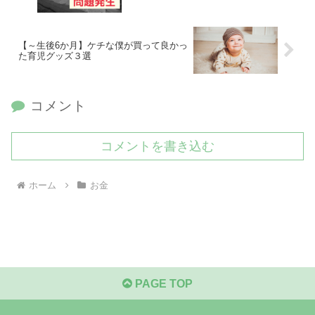
【～生後6か月】ケチな僕が買って良かっ
た育児グッズ３選
コメント
コメントを書き込む
ホーム
お金
PAGE TOP