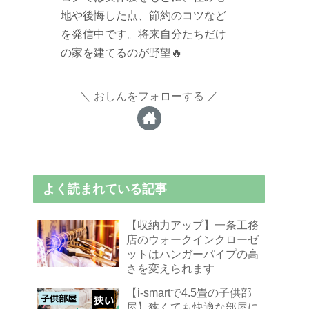
地や後悔した点、節約のコツなど
を発信中です。将来自分たちだけ
の家を建てるのが野望🔥
おしんをフォローする
よく読まれている記事
【収納力アップ】一条工務
店のウォークインクローゼ
ットはハンガーパイプの高
さを変えられます
【i-smartで4.5畳の子供部
屋】狭くても快適な部屋に