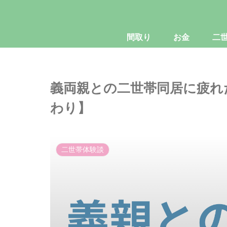
間取り
お金
二
義両親との二世帯同居に疲れ
わり】
二世帯体験談