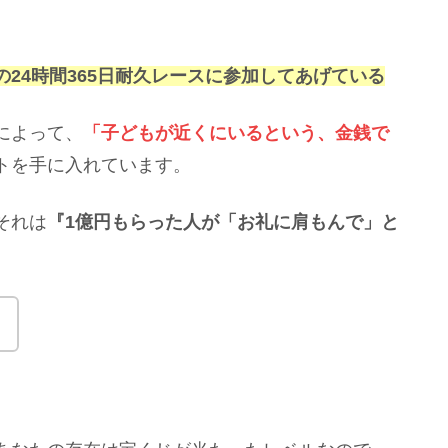
24時間365日耐久レースに参加してあげている
によって、
「子どもが近くにいるという、金銭で
トを手に入れています。
それは
『1億円もらった人が「お礼に肩もんで」と
。