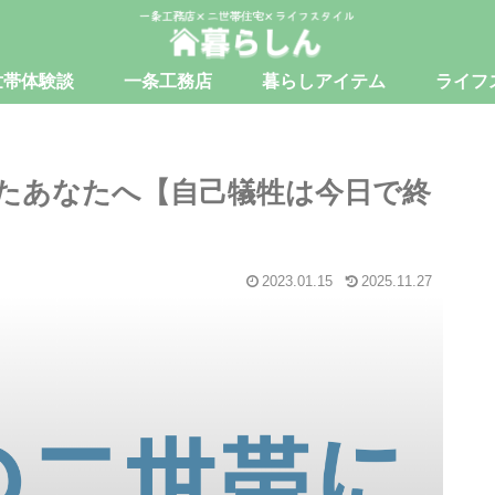
世帯体験談
一条工務店
暮らしアイテム
ライフ
たあなたへ【自己犠牲は今日で終
2023.01.15
2025.11.27