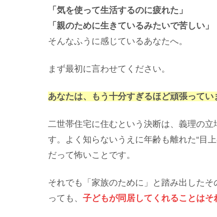
「気を使って生活するのに疲れた」
「親のために生きているみたいで苦しい」
そんなふうに感じているあなたへ。
まず最初に言わせてください。
あなたは、もう十分すぎるほど頑張ってい
二世帯住宅に住むという決断は、義理の立
す。よく知らないうえに年齢も離れた“目上
だって怖いことです。
それでも「家族のために」と踏み出したそ
っても、
子どもが同居してくれることはそ