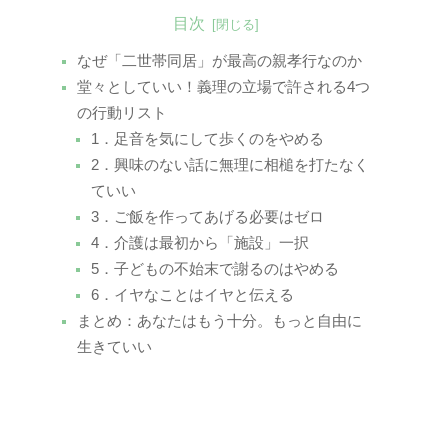
目次
なぜ「二世帯同居」が最高の親孝行なのか
堂々としていい！義理の立場で許される4つ
の行動リスト
1．足音を気にして歩くのをやめる
2．興味のない話に無理に相槌を打たなく
ていい
3．ご飯を作ってあげる必要はゼロ
4．介護は最初から「施設」一択
5．子どもの不始末で謝るのはやめる
6．イヤなことはイヤと伝える
まとめ：あなたはもう十分。もっと自由に
生きていい