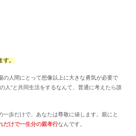
ます。
場の人間にとって想像以上に大きな勇気が必要で
の人”と共同生活をするなんて、普通に考えたら誰
の一歩だけで、あなたは尊敬に値します。親にと
れだけで
一生分
の親孝行
なんです。