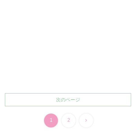
次のページ
次
1
2
へ