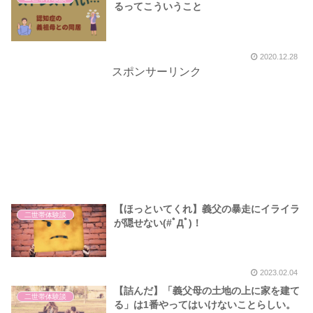
るってこういうこと
2020.12.28
スポンサーリンク
【ほっといてくれ】義父の暴走にイライラ
二世帯体験談
が隠せない(#ﾟДﾟ)！
2023.02.04
【詰んだ】「義父母の土地の上に家を建て
二世帯体験談
る」は1番やってはいけないことらしい。