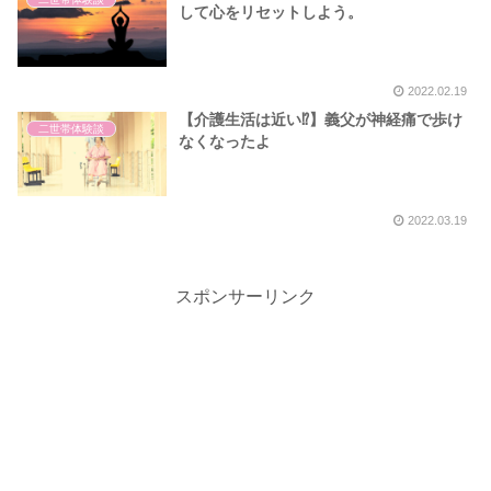
して心をリセットしよう。
2022.02.19
【介護生活は近い⁉】義父が神経痛で歩け
二世帯体験談
なくなったよ
2022.03.19
スポンサーリンク