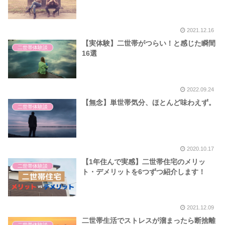
2021.12.16
【実体験】二世帯がつらい！と感じた瞬間
二世帯体験談
16選
2022.09.24
【無念】単世帯気分、ほとんど味わえず。
二世帯体験談
2020.10.17
【1年住んで実感】二世帯住宅のメリッ
二世帯体験談
ト・デメリットを6つずつ紹介します！
2021.12.09
二世帯生活でストレスが溜まったら断捨離
二世帯体験談