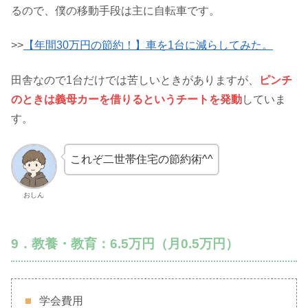
るので、僕の移動手段は主に自転車です。
>>
【年間30万円の節約！】車を1台に減らしてみた。
田舎なので1台だけでは苦しいときがありますが、
ピンチ
のときは義母カーを借りるというチートを発動
していま
す。
これぞ二世帯住宅の節約術^^
おしん
9．教養・教育：6.5万円（月0.5万円）
学会費用