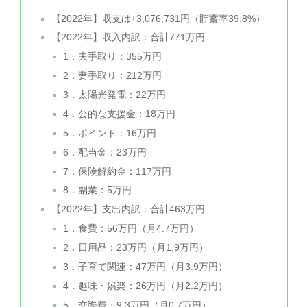
【2022年】収支は+3,076,731円（貯蓄率39.8%）
【2022年】収入内訳：合計771万円
1．夫手取り：355万円
2．妻手取り：212万円
3．太陽光発電：22万円
4．公的な支援金：18万円
5．ポイント：16万円
6．配当金：23万円
7．保険解約金：117万円
8．副業：5万円
【2022年】支出内訳：合計463万円
1．食費：56万円（月4.7万円）
2．日用品：23万円（月1.9万円）
3．子育て関連：47万円（月3.9万円）
4．趣味・娯楽：26万円（月2.2万円）
5．交際費：9.3万円（月0.7万円）