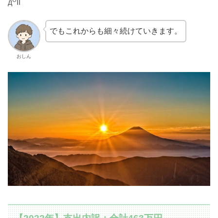
д꒪II
でもこれからも細々続けていきます。
おしん