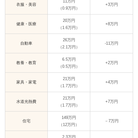
11万円
衣服・美容
+3万円
（0.9万円）
20万円
健康・医療
+8万円
（1.6万円）
26万円
自動車
-11万円
（2.1万円）
6.5万円
教養・教育
+2万円
（0.5万円）
21万円
家具・家電
+4万円
（1.7万円）
21万円
水道光熱費
+7万円
（1.7万円）
149万円
住宅
－7万円
（12万円）
2.3万円