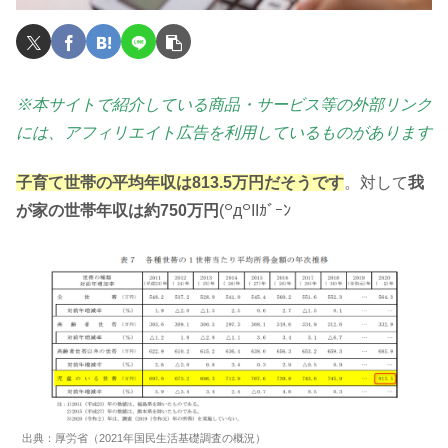
※本サイトで紹介している商品・サービス等の外部リンク
には、アフィリエイト広告を利用しているものがあります
子育て世帯の平均年収は813.5万円だそうです
。対して
我
が家の世帯年収は約750万円
(꒪д꒪IIｶﾞｰﾝ
出典：厚労省（2021年国民生活基礎調査の概況）