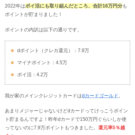
2022年は
ポイ活にも取り組んだところ、合計16万円分
も
ポイントが貯まりました！
ポイントの内訳は以下の通りです。
dポイント（クレカ還元）：7.9万
マイナポイント：4.5万
ポイ活：4.2万
我が家のメインクレジットカードは
dカードゴールド
。
あまりメジャーじゃないけどdカードってけっこうポイン
ト貯まるんですよ！昨年dカードで150万円ぐらいしか使
ってないのに7.9万ポイントもつきました。
還元率5％越