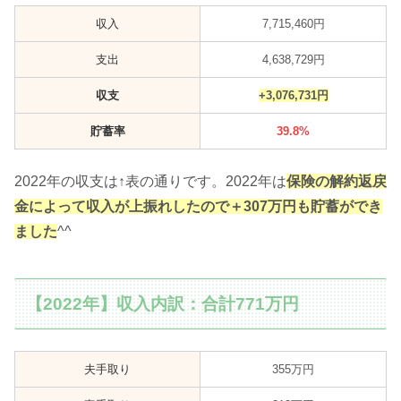
収入
7,715,460円
支出
4,638,729円
収支
+3,076,731
円
貯蓄率
39.8%
2022年の収支は↑表の通りです。2022年は
保険の解約返戻
金によって収入が上振れしたので＋307万円も貯蓄ができ
ました
^^
【2022年】収入内訳：合計771万円
夫手取り
355万円