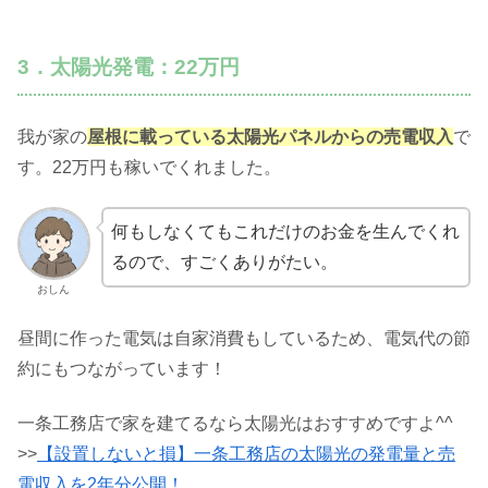
3．太陽光発電：22万円
我が家の
屋根に載っている太陽光パネルからの売電収入
で
す。22万円も稼いでくれました。
何もしなくてもこれだけのお金を生んでくれ
るので、すごくありがたい。
おしん
昼間に作った電気は自家消費もしているため、電気代の節
約にもつながっています！
一条工務店で家を建てるなら太陽光はおすすめですよ^^
>>
【設置しないと損】一条工務店の太陽光の発電量と売
電収入を2年分公開！