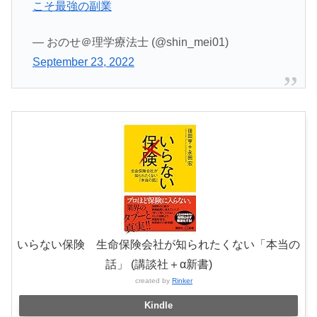
こそ最強の副業
— おのせ＠理学療法士 (@shin_mei01)
September 23, 2022
いらない保険 生命保険会社が知られたくない「本当の
話」 (講談社＋α新書)
created by
Rinker
Kindle