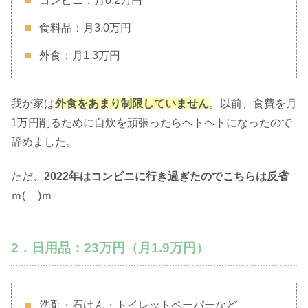
コンビニ：月0.2万円
食料品：月3.0万円
外食：月1.3万円
我が家は
外食をあまり制限していません
。以前、食費を月
1万円削るために自炊を頑張ったらヘトヘトになったので
辞めました。
ただ、
2022年はコンビニに行き過ぎたのでこちらは反省
ｍ(__)ｍ
2．日用品：23万円（月1.9万円）
洗剤・石けん・トイレットペーパーなど