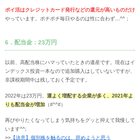
ポイ活はクレジットカード発行などの還元が高いものだけ
やっています。ポチポチ毎日やるのは性に合わず…^^；
6．配当金：23万円
以前、高配当株にハマっていたときの遺産です。現在はイ
ンデックス投資一本なので追加購入はしていないですが、
非課税期間中は残しておく予定です。
2022年は23万円。
運よく増配する企業が多く、2021年よ
りも配当金が増加
（#^^#）
再びやりたくなってしまう気持ちをグッと抑えて我慢して
います^^;
>>
【決意】個別株を触るのは、辞めようと思う