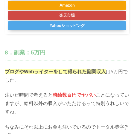
Amazon
楽天市場
Yahooショッピング
8．副業：5万円
ブログやWebライターをして得られた副業収入
は5万円で
した。
注いだ時間で考えると
時給数百円でヤバい
ことになってい
ますが、給料以外の収入がいただけるって特別うれしいで
すね。
ちなみにそれ以上にお金も注いでいるのでトータル赤字(꒪