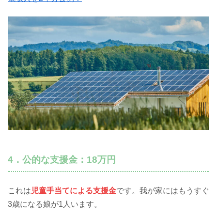
4．公的な支援金：18万円
これは
児童手当てによる支援金
です。我が家にはもうすぐ
3歳になる娘が1人います。