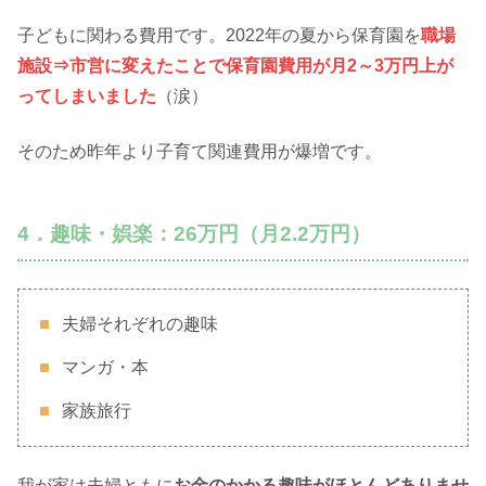
子どもに関わる費用です。2022年の夏から保育園を
職場
施設⇒市営に変えたことで保育園費用が月2～3万円上が
ってしまいました
（涙）
そのため昨年より子育て関連費用が爆増です。
4．趣味・娯楽：26万円（月2.2万円）
夫婦それぞれの趣味
マンガ・本
家族旅行
我が家は夫婦ともに
お金のかかる趣味がほとんどありませ