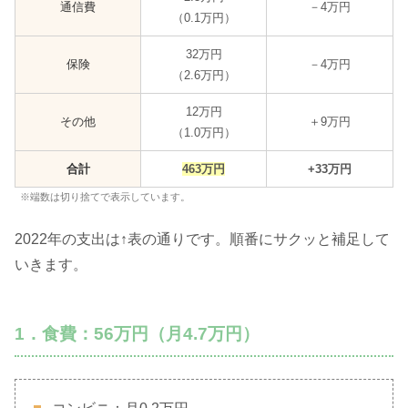
通信費
－4万円
（0.1万円）
32万円
保険
－4万円
（2.6万円）
12万円
その他
＋9万円
（1.0万円）
合計
463万円
+33万円
※端数は切り捨てで表示しています。
2022年の支出は↑表の通りです。順番にサクッと補足して
いきます。
1．食費：56万円（月4.7万円）