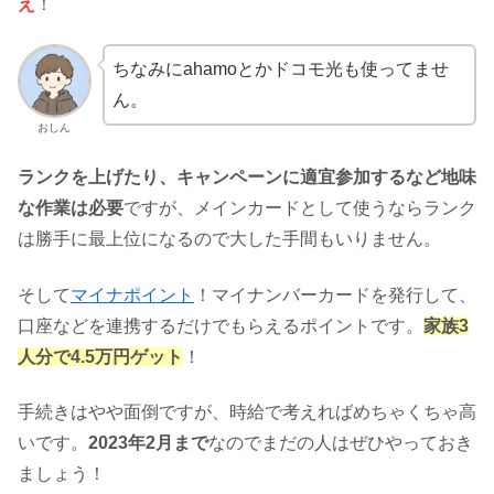
え
！
ちなみにahamoとかドコモ光も使ってませ
ん。
おしん
ランクを上げたり、キャンペーンに適宜参加するなど地味
な作業は必要
ですが、メインカードとして使うならランク
は勝手に最上位になるので大した手間もいりません。
そして
マイナポイント
！マイナンバーカードを発行して、
口座などを連携するだけでもらえるポイントです。
家族3
人分で4.5万円ゲット
！
手続きはやや面倒ですが、時給で考えればめちゃくちゃ高
いです。
2023年2月まで
なのでまだの人はぜひやっておき
ましょう！