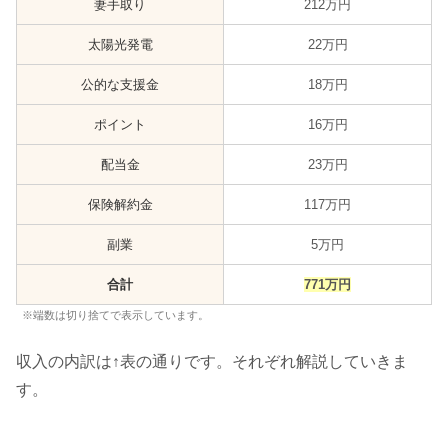
妻手取り
212万円
太陽光発電
22万円
公的な支援金
18万円
ポイント
16万円
配当金
23万円
保険解約金
117万円
副業
5万円
合計
771万円
※端数は切り捨てで表示しています。
収入の内訳は↑表の通りです。それぞれ解説していきま
す。