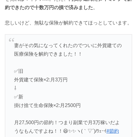
約できたので十数万円の損で済みました
。
悲しいけど、無駄な保険が解約できてほっとしています。
妻がその気になってくれたのでついに外貨建ての
医療保険を解約できました！！
✅旧
外貨建て保険×2:月3万円
⇩
✅新
掛け捨て生命保険×2:月2500円
月27,500円の節約！つまり副業で月3万稼いだよ
うなもんですよね！！😆✨✨ヽ(｀▽´)/ｳｪｰｲ
#節約