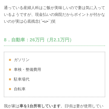
通っている産婦人科はご飯が美味しいので妻は気に入って
いるようですが、現金払いの病院だからポイントが付かな
いのが実は心底残念( ´•ω•` )笑
8．自動車：26万円（月2.1万円）
ガソリン
車検・整備費用
駐車場代
自転車
我が家は
車を1台所有しています
。日頃は妻が使用してい